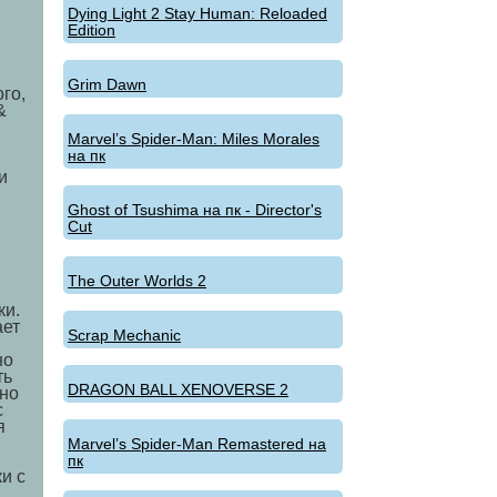
Dying Light 2 Stay Human: Reloaded
Edition
Grim Dawn
го,
&
Marvel’s Spider-Man: Miles Morales
на пк
и
Ghost of Tsushima на пк - Director's
Cut
The Outer Worlds 2
ки.
ает
Scrap Mechanic
но
ть
DRAGON BALL XENOVERSE 2
нно
с
я
Marvel’s Spider-Man Remastered на
пк
и с