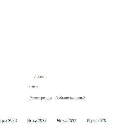
Регистрация
Забыли пароль?
гры 2023
Игры 2022
Игры 2021
Игры 2020